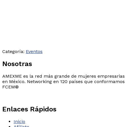
Categoría:
Eventos
Nosotras
AMEXME es la red más grande de mujeres empresarias
en México. Networking en 120 países que conformamos
FCEM®
Enlaces Rápidos
Inicio
Afíliate